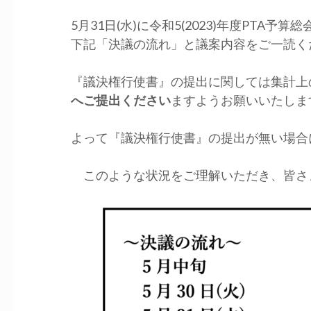
5月31日(水)に令和5(2023)年度PTA
下記「決議の流れ」と議案内容をご一読く
『議決権行使書』の提出に関しては集計上
へご提出ください
ますようお願いいたしま
よって『議決権行使書』の提出が無い場合
このような状況をご理解いただき、皆さ