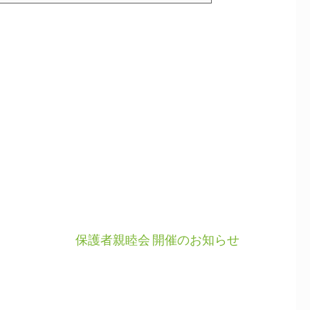
保護者親睦会 開催のお知らせ