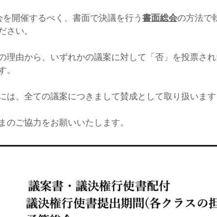
予算総会を開催するべく、書面で決議を行う
書面総会
の方法で
ださい。
の理由から、いずれかの議案に対して「否」を投票され
す。
には、全ての議案につきまして賛成として取り扱います
まのご協力をお願いいたします。