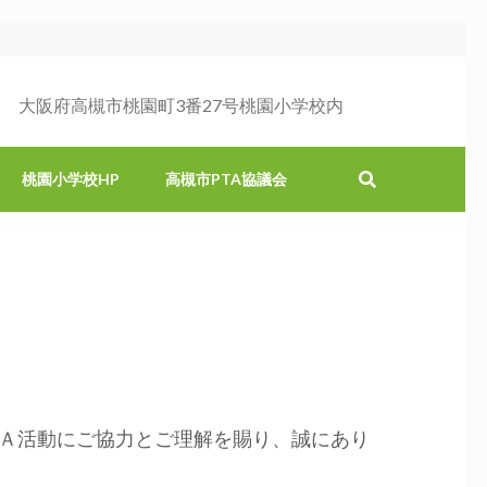
大阪府高槻市桃園町3番27号桃園小学校内
桃園小学校HP
高槻市PTA協議会
Ａ活動にご協力とご理解を賜り、誠にあり